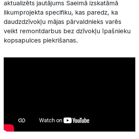
aktualizēts jautājums Saeimā izskatāmā
likumprojekta specifiku, kas paredz, ka
daudzdzīvokļu mājas pārvaldnieks varēs
veikt remontdarbus bez dzīvokļu īpašnieku
kopsapulces piekrišanas.