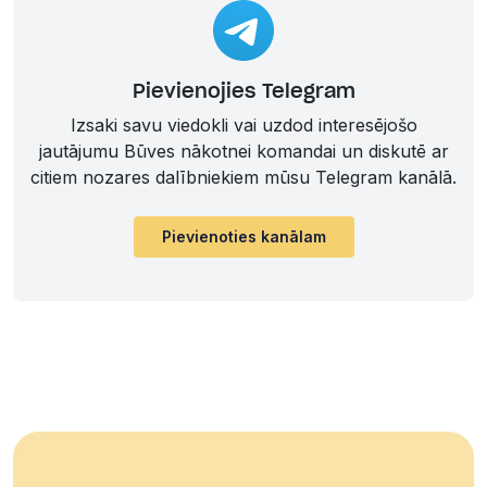
Pievienojies Telegram
Izsaki savu viedokli vai uzdod interesējošo
jautājumu Būves nākotnei komandai un diskutē ar
citiem nozares dalībniekiem mūsu Telegram kanālā.
Pievienoties kanālam