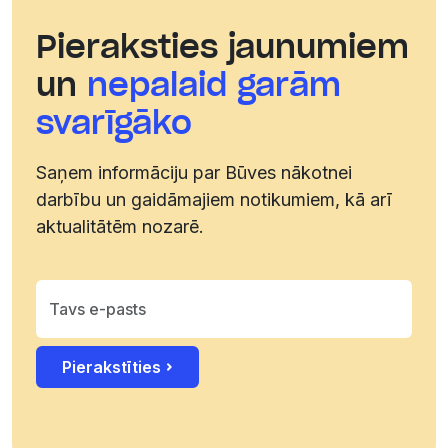
Pieraksties jaunumiem
un
nepalaid garām
svarīgāko
Saņem informāciju par Būves nākotnei
darbību un gaidāmajiem notikumiem, kā arī
aktualitātēm nozarē.
Pierakstīties