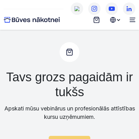
Tavs grozs pagaidām ir
tukšs
Apskati mūsu vebinārus un profesionālās attīstības
kursu uzņēmumiem.