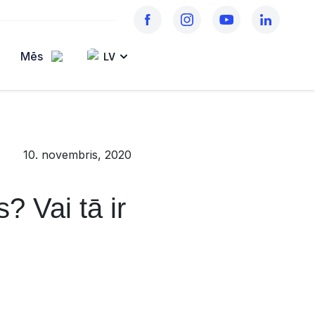
Mēs
LV
10. novembris, 2020
? Vai tā ir