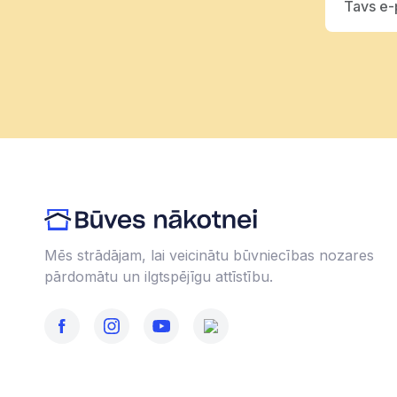
Mēs strādājam, lai veicinātu būvniecības nozares
pārdomātu un ilgtspējīgu attīstību.