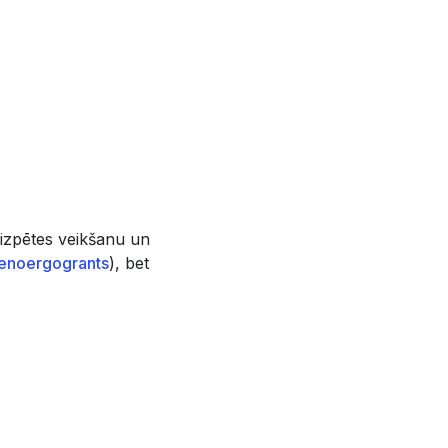
 izpētes veikšanu un
enoergogrants
), bet