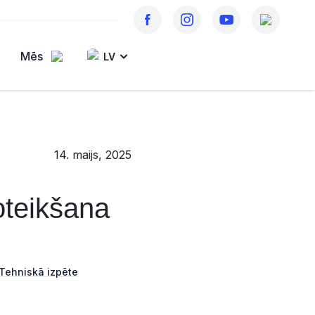
Mēs
LV
14. maijs, 2025
oteikšana
Tehniskā izpēte