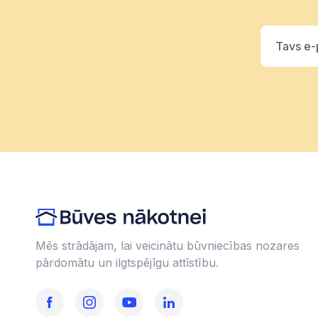
Mēs strādājam, lai veicinātu būvniecības nozares
pārdomātu un ilgtspējīgu attīstību.