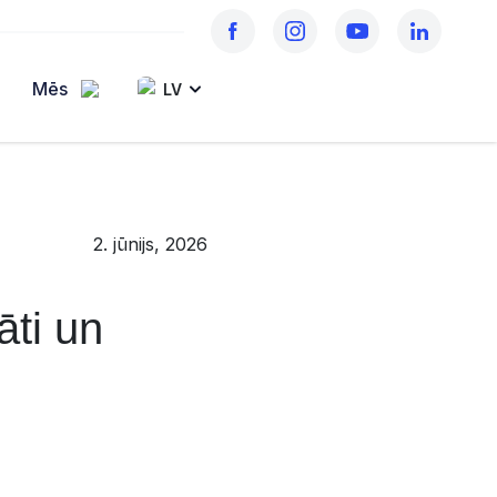
Mēs
LV
2. jūnijs, 2026
āti un