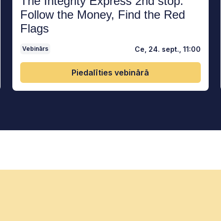
The Integrity Express 2nd stop:
Follow the Money, Find the Red
Flags
Ce, 24. sept., 11:00
Vebinārs
Piedalīties vebinārā