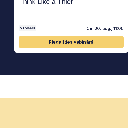
Think Like a Thief
Ce, 20. aug., 11:00
Vebinārs
Piedalīties vebinārā