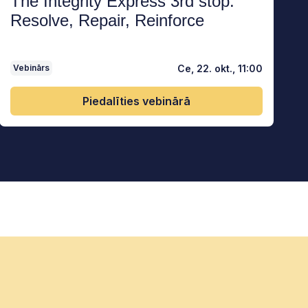
The Integrity Express 3rd stop:
Resolve, Repair, Reinforce
Ce, 22. okt., 11:00
Vebinārs
Piedalīties vebinārā