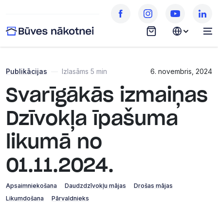
Publikācijas
—
Izlasāms 5 min
6. novembris, 2024
Svarīgākās izmaiņas
Dzīvokļa īpašuma
likumā no
01.11.2024.
Apsaimniekošana
Daudzdzīvokļu mājas
Drošas mājas
Likumdošana
Pārvaldnieks