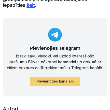
iepazīties
šeit
.
Pievienojies Telegram
Izsaki savu viedokli vai uzdod interesējošo
jautājumu Būves nākotnei komandai un diskutē ar
citiem nozares dalībniekiem mūsu Telegram kanālā.
Pievienoties kanālam
Autori