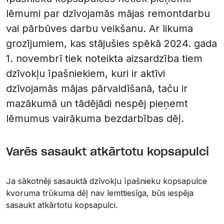
lēmumi par dzīvojamās mājas remontdarbu
vai pārbūves darbu veikšanu. Ar likuma
grozījumiem, kas stājušies spēkā 2024. gada
1. novembrī tiek noteikta aizsardzība tiem
dzīvokļu īpašniekiem, kuri ir aktīvi
dzīvojamās mājas pārvaldīšanā, taču ir
mazākumā un tādējādi nespēj pieņemt
lēmumus vairākuma bezdarbības dēļ.
Varēs sasaukt atkārtotu kopsapulci
Ja sākotnēji sasauktā dzīvokļu īpašnieku kopsapulce
kvoruma trūkuma dēļ nav lemttiesīga, būs iespēja
sasaukt atkārtotu kopsapulci.