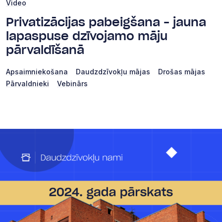
Video
Privatizācijas pabeigšana – jauna
lapaspuse dzīvojamo māju
pārvaldīšanā
Apsaimniekošana
Daudzdzīvokļu mājas
Drošas mājas
Pārvaldnieki
Vebinārs