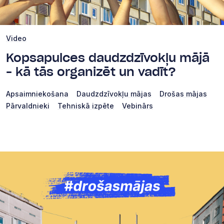
Video
Kopsapulces daudzdzīvokļu mājā
– kā tās organizēt un vadīt?
Apsaimniekošana
Daudzdzīvokļu mājas
Drošas mājas
Pārvaldnieki
Tehniskā izpēte
Vebinārs