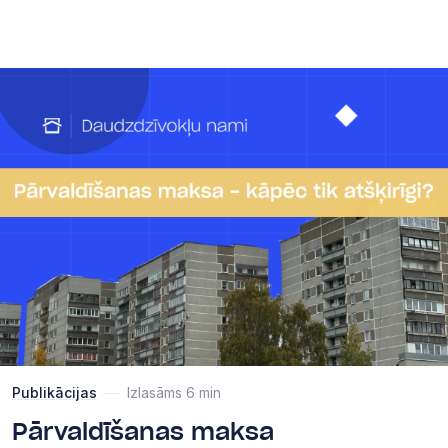
Publikācijas
—
Izlasāms 6 min
Pārvaldīšanas maksa