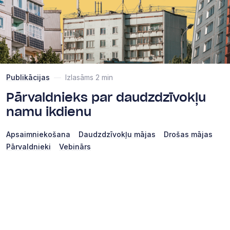
Publikācijas
—
Izlasāms 2 min
Pārvaldnieks par daudzdzīvokļu
namu ikdienu
Apsaimniekošana
Daudzdzīvokļu mājas
Drošas mājas
Pārvaldnieki
Vebinārs