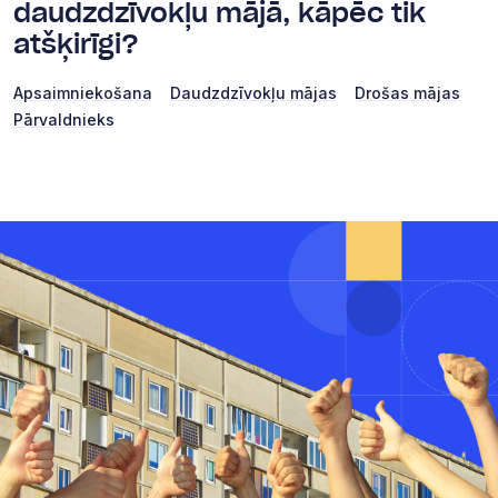
daudzdzīvokļu mājā, kāpēc tik
atšķirīgi?
Apsaimniekošana
Daudzdzīvokļu mājas
Drošas mājas
Pārvaldnieks