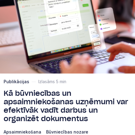
Publikācijas
—
Izlasāms 5 min
Kā būvniecības un
apsaimniekošanas uzņēmumi var
efektīvāk vadīt darbus un
organizēt dokumentus
Apsaimniekošana
Būvniecības nozare