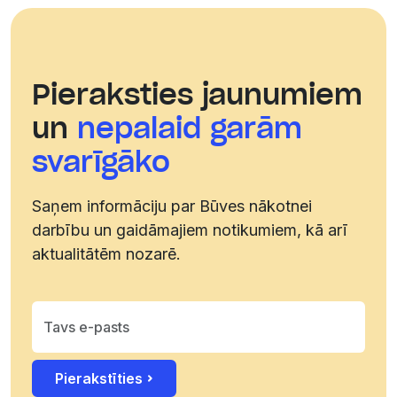
Pieraksties jaunumiem
un
nepalaid garām
svarīgāko
Saņem informāciju par Būves nākotnei
darbību un gaidāmajiem notikumiem, kā arī
aktualitātēm nozarē.
Pierakstīties