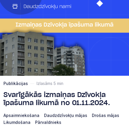
Publikācijas
—
Izlasāms 5 min
Svarīgākās izmaiņas Dzīvokļa
īpašuma likumā no 01.11.2024.
Apsaimniekošana
Daudzdzīvokļu mājas
Drošas mājas
Likumdošana
Pārvaldnieks