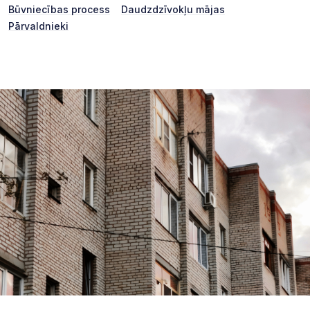
Būvniecības process
Daudzdzīvokļu mājas
Pārvaldnieki