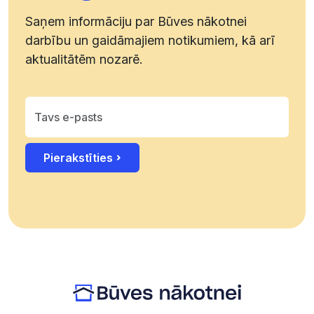
Saņem informāciju par Būves nākotnei
darbību un gaidāmajiem notikumiem, kā arī
aktualitātēm nozarē.
Pierakstīties