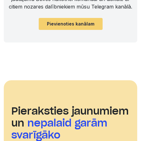
citiem nozares dalībniekiem mūsu Telegram kanālā.
Pievienoties kanālam
Pieraksties jaunumiem
un
nepalaid garām
svarīgāko