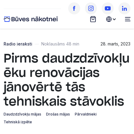
Radio ieraksti
—
Noklausāms 48 min
28. marts, 2023
Pirms daudzdzīvokļu
ēku renovācijas
jānovērtē tās
tehniskais stāvoklis
Daudzdzīvokļu mājas
Drošas mājas
Pārvaldnieki
Tehniskā izpēte