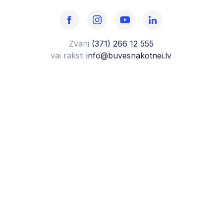
Zvani
(371) 266 12 555‬
vai raksti
info@buvesnakotnei.lv