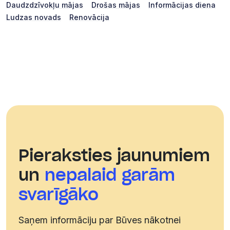
Daudzdzīvokļu mājas
Drošas mājas
Informācijas diena
Ludzas novads
Renovācija
Pieraksties jaunumiem
un
nepalaid garām
svarīgāko
Saņem informāciju par Būves nākotnei