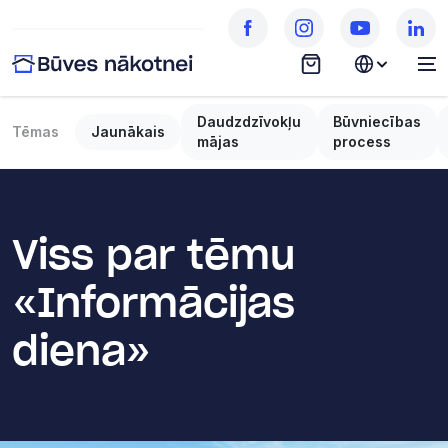
Daudzdzīvokļu
Būvniecības
Tēmas
Jaunākais
mājas
process
Viss par tēmu
«Informācijas
diena»