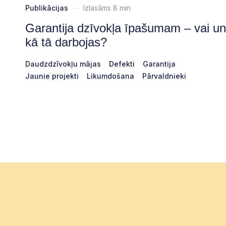
Publikācijas
—
Izlasāms 8 min
Garantija dzīvokļa īpašumam – vai un
kā tā darbojas?
Daudzdzīvokļu mājas
Defekti
Garantija
Jaunie projekti
Likumdošana
Pārvaldnieki