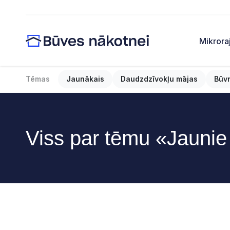
Mikrora
Tēmas
Jaunākais
Daudzdzīvokļu mājas
Būv
Viss par tēmu «Jaunie 