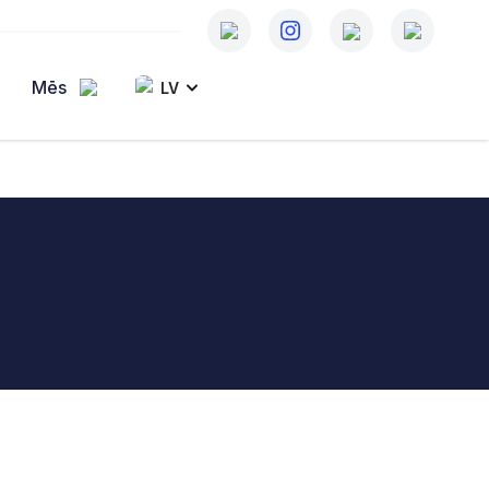
Mēs
LV