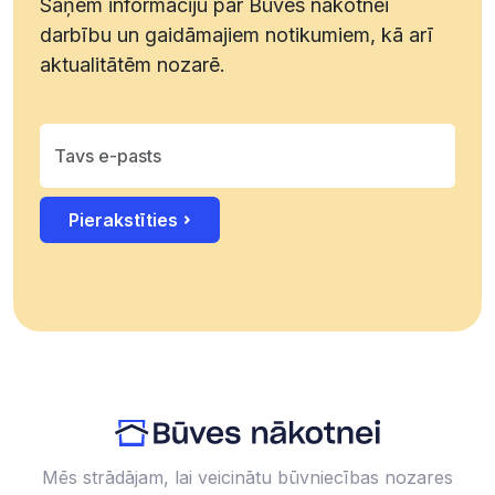
Saņem informāciju par Būves nākotnei
darbību un gaidāmajiem notikumiem, kā arī
aktualitātēm nozarē.
Pierakstīties
Mēs strādājam, lai veicinātu būvniecības nozares