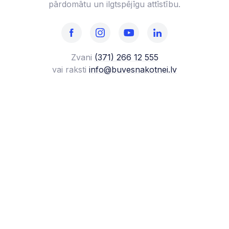
pārdomātu un ilgtspējīgu attīstību.
Zvani
(371) 266 12 555‬
vai raksti
info@buvesnakotnei.lv