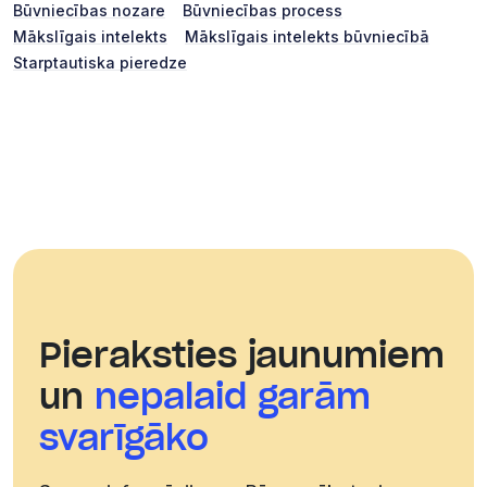
Būvniecības nozare
Būvniecības process
Mākslīgais intelekts
Mākslīgais intelekts būvniecībā
Starptautiska pieredze
Pieraksties jaunumiem
un
nepalaid garām
svarīgāko