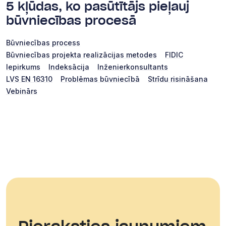
5 kļūdas, ko pasūtītājs pieļauj
būvniecības procesā
Būvniecības process
Būvniecības projekta realizācijas metodes
FIDIC
Iepirkums
Indeksācija
Inženierkonsultants
LVS EN 16310
Problēmas būvniecībā
Strīdu risināšana
Vebinārs