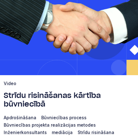
Video
Strīdu risināšanas kārtība
būvniecībā
Apdrošināšana
Būvniecības process
Būvniecības projekta realizācijas metodes
Inženierkonsultants
mediācija
Strīdu risināšana