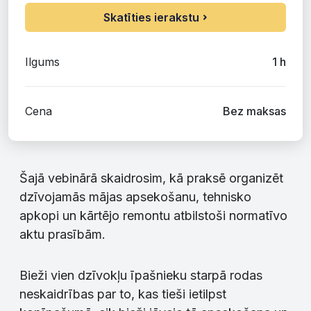
Skatīties ierakstu
Ilgums
Cena
Bez maksas
Šajā vebinārā skaidrosim, kā praksē organizēt
dzīvojamās mājas apsekošanu, tehnisko
apkopi un kārtējo remontu atbilstoši normatīvo
aktu prasībām.
Bieži vien dzīvokļu īpašnieku starpā rodas
neskaidrības par to, kas tieši ietilpst