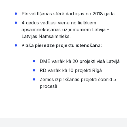
Pārvaldīšanas sfērā darbojas no 2018 gada.
4 gadus vadījusi vienu no lielākiem
apsaimniekošanas uzņēmumiem Latvijā –
Latvijas Namsaimnieks.
Plaša pieredze projektu īstenošanā:
DME vairāk kā 20 projekti visā Latvijā
RD vairāk kā 10 projekti Rīgā
Zemes izpirkšanas projekti šobrīd 5
procesā