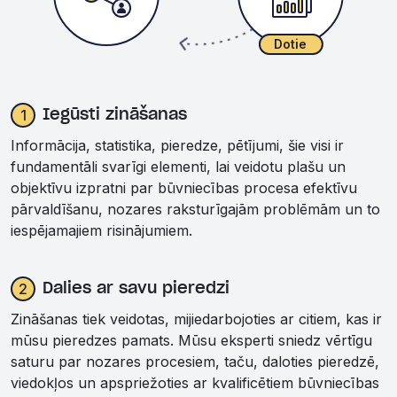
Dotie
Dalīšanās
1
Iegūsti zināšanas
Informācija, statistika, pieredze, pētījumi, šie visi ir
fundamentāli svarīgi elementi, lai veidotu plašu un
objektīvu izpratni par būvniecības procesa efektīvu
pārvaldīšanu, nozares raksturīgajām problēmām un to
iespējamajiem risinājumiem.
2
Dalies ar savu pieredzi
Zināšanas tiek veidotas, mijiedarbojoties ar citiem, kas ir
mūsu pieredzes pamats. Mūsu eksperti sniedz vērtīgu
saturu par nozares procesiem, taču, daloties pieredzē,
viedokļos un apspriežoties ar kvalificētiem būvniecības