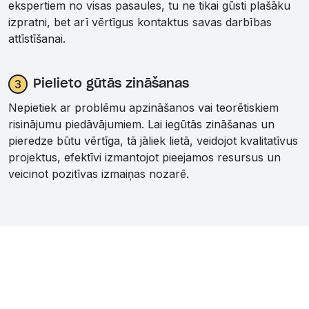
ekspertiem no visas pasaules, tu ne tikai gūsti plašāku
izpratni, bet arī vērtīgus kontaktus savas darbības
attīstīšanai.
3
Pielieto gūtās zināšanas
Nepietiek ar problēmu apzināšanos vai teorētiskiem
risinājumu piedāvājumiem. Lai iegūtās zināšanas un
pieredze būtu vērtīga, tā jāliek lietā, veidojot kvalitatīvus
projektus, efektīvi izmantojot pieejamos resursus un
veicinot pozitīvas izmaiņas nozarē.