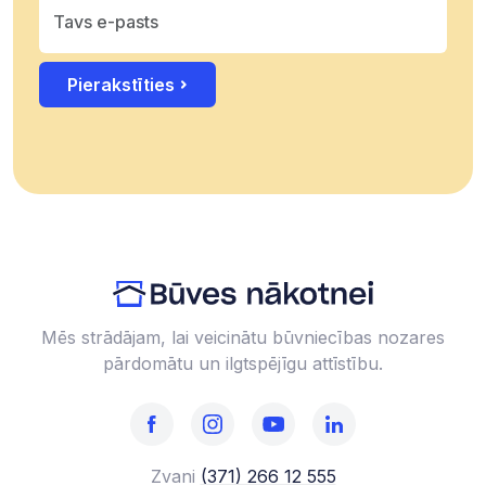
Pierakstīties
Mēs strādājam, lai veicinātu būvniecības nozares
pārdomātu un ilgtspējīgu attīstību.
Zvani
(371) 266 12 555‬