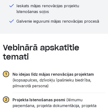
Ieskats mājas renovācijas projektu
īstenošanas soļos
Galvenie ieguvumi mājas renovācijas procesā
Vebinārā apskatītie
temati
No idejas līdz mājas renovācijas projektam
(kopsapulces, dzīvokļu īpašnieku biedrība,
pilnvarotā persona)
Projekta īstenošanas posmi
(lēmumu
pieņemšana, projekta dokumentācija, projekta