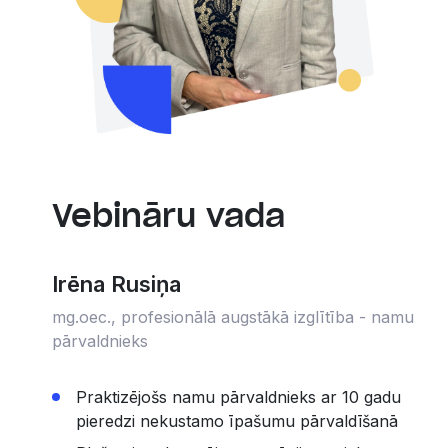
Vebināru vada
Irēna Rusiņa
mg.oec., profesionālā augstākā izglītība - namu
pārvaldnieks
Praktizējošs namu pārvaldnieks ar 10 gadu
pieredzi nekustamo īpašumu pārvaldīšanā