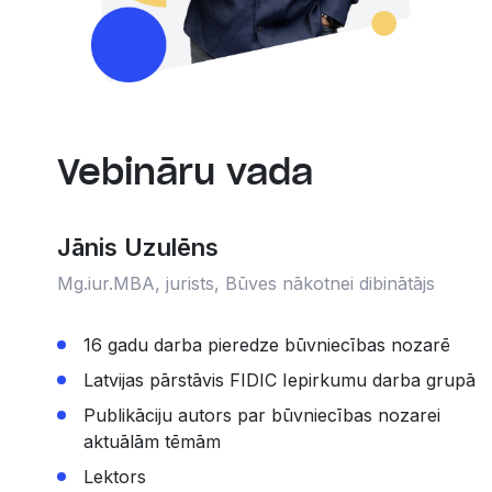
Vebināru vada
Jānis Uzulēns
Mg.iur.MBA, jurists, Būves nākotnei dibinātājs
16 gadu darba pieredze būvniecības nozarē
Latvijas pārstāvis FIDIC Iepirkumu darba grupā
Publikāciju autors par būvniecības nozarei
aktuālām tēmām
Lektors