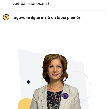
vadība, īstenošana)
Ieguvumi ilgtermiņā un labie piemēri