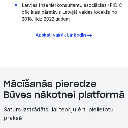
Latvijas Inženierkonsultantu asociācijas (FIDIC
oficiālais pārstāvis Latvijā) valdes loceklis no
2018. līdz 2022.gadam
Apskati vairāk
LinkedIn
Mācīšanās pieredze
Būves nākotnei platformā
Saturs izstrādāts, lai teoriju ērti pielietotu
praksē