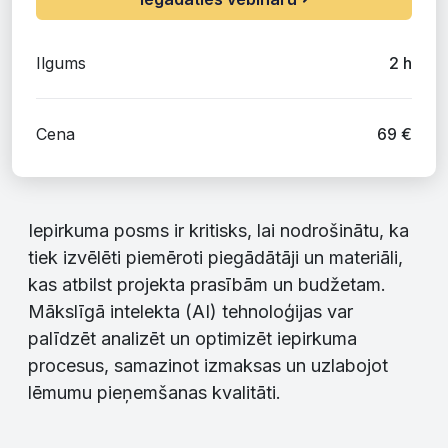
Ilgums
Cena
69
€
Iepirkuma posms ir kritisks, lai nodrošinātu, ka
tiek izvēlēti piemēroti piegādātāji un materiāli,
kas atbilst projekta prasībām un budžetam.
Mākslīgā intelekta (AI) tehnoloģijas var
palīdzēt analizēt un optimizēt iepirkuma
procesus, samazinot izmaksas un uzlabojot
lēmumu pieņemšanas kvalitāti.