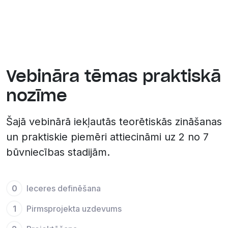
Vebināra tēmas praktiskā
nozīme
Šajā vebinārā iekļautās teorētiskās zināšanas
un praktiskie piemēri attiecināmi uz 2 no 7
būvniecības stadijām.
0
Ieceres definēšana
1
Pirmsprojekta uzdevums