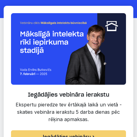
Iegādājies vebināra ierakstu
Ekspertu pieredze tev ērtākajā laikā un vietā -
skaties vebināra ierakstu 5 darba dienas pēc
rēķina apmaksas.
Iegādāties vebināru