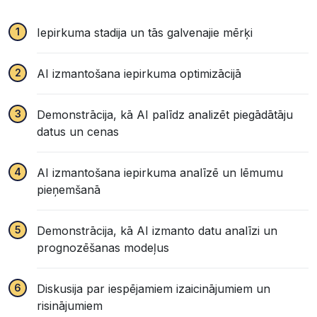
Iepirkuma stadija un tās galvenajie mērķi
AI izmantošana iepirkuma optimizācijā
Demonstrācija, kā AI palīdz analizēt piegādātāju
datus un cenas
AI izmantošana iepirkuma analīzē un lēmumu
pieņemšanā
Demonstrācija, kā AI izmanto datu analīzi un
prognozēšanas modeļus
Diskusija par iespējamiem izaicinājumiem un
risinājumiem