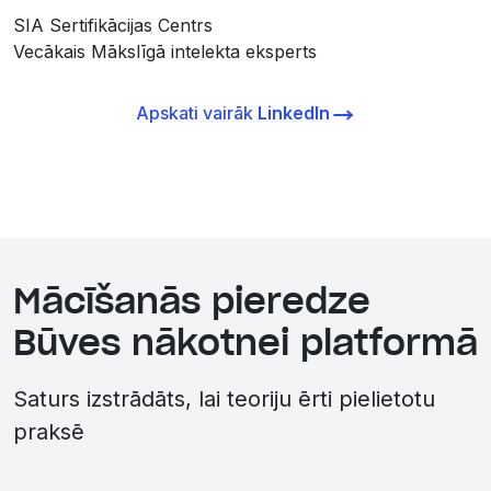
SIA Sertifikācijas Centrs
Vecākais Mākslīgā intelekta eksperts
Apskati vairāk
LinkedIn
Mācīšanās pieredze
Būves nākotnei platformā
Saturs izstrādāts, lai teoriju ērti pielietotu
praksē