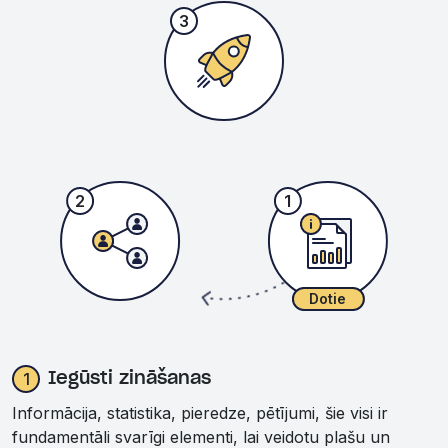
3
2
1
Dotie
Dalīšanās
1
Iegūsti zināšanas
Informācija, statistika, pieredze, pētījumi, šie visi ir
fundamentāli svarīgi elementi, lai veidotu plašu un