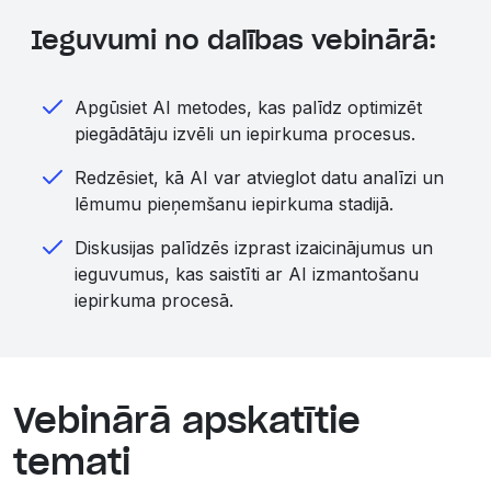
Ieguvumi no dalības vebinārā:
Apgūsiet AI metodes, kas palīdz optimizēt
piegādātāju izvēli un iepirkuma procesus.
Redzēsiet, kā AI var atvieglot datu analīzi un
lēmumu pieņemšanu iepirkuma stadijā.
Diskusijas palīdzēs izprast izaicinājumus un
ieguvumus, kas saistīti ar AI izmantošanu
iepirkuma procesā.
Vebinārā apskatītie
temati