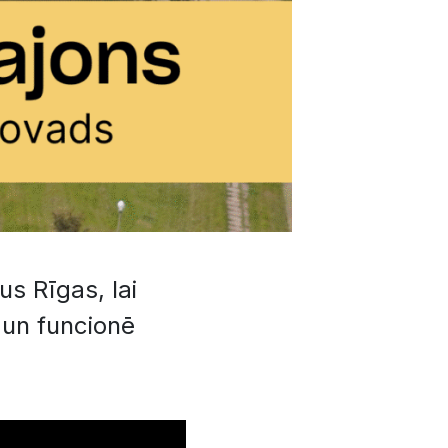
us Rīgas, lai
 un funcionē