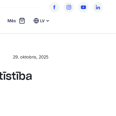
Mēs
LV
29. oktobris, 2025
tīstība