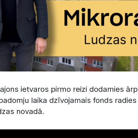
ajons ietvaros pirmo reizi dodamies ārp
padomju laika dzīvojamais fonds radies
dzas novadā.