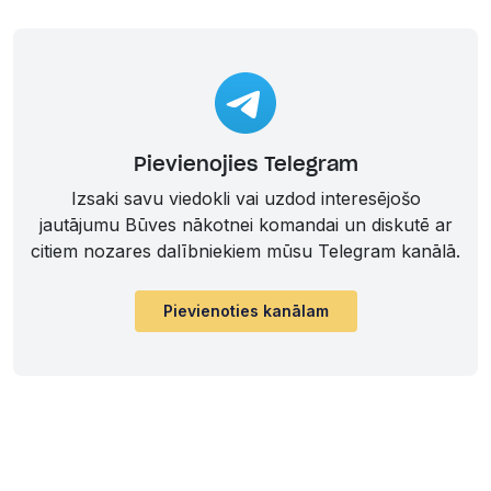
Pievienojies Telegram
Izsaki savu viedokli vai uzdod interesējošo
jautājumu Būves nākotnei komandai un diskutē ar
citiem nozares dalībniekiem mūsu Telegram kanālā.
Pievienoties kanālam