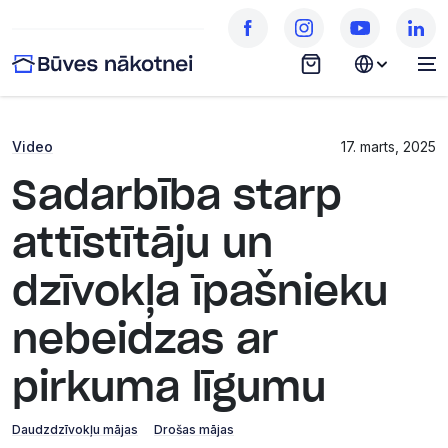
Video
17. marts, 2025
Sadarbība starp
attīstītāju un
dzīvokļa īpašnieku
nebeidzas ar
pirkuma līgumu
Daudzdzīvokļu mājas
Drošas mājas