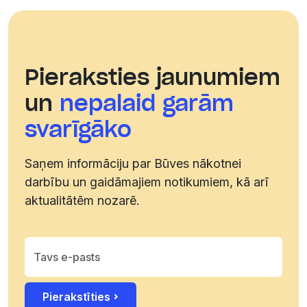
Pieraksties jaunumiem
un
nepalaid garām
svarīgāko
Saņem informāciju par Būves nākotnei
darbību un gaidāmajiem notikumiem, kā arī
aktualitātēm nozarē.
Pierakstīties