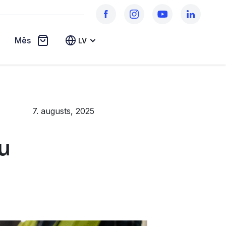
Mēs
LV
7. augusts, 2025
u