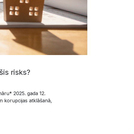
šis risks?
nāru* 2025. gada 12.
un korupcijas atklāšanā,