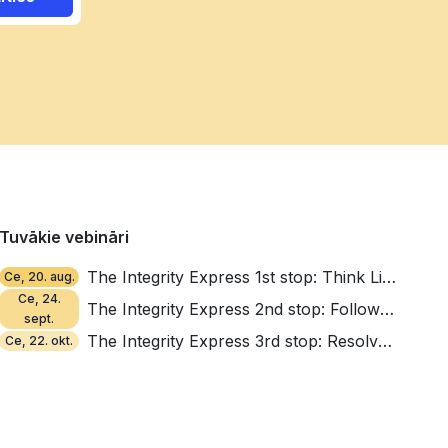
Tuvākie vebināri
The Integrity Express 1st stop: Think Like a Thief
Ce, 20. aug.
Ce, 24.
The Integrity Express 2nd stop: Follow the Money, Find the Red Flags
sept.
The Integrity Express 3rd stop: Resolve, Repair, Reinforce
Ce, 22. okt.