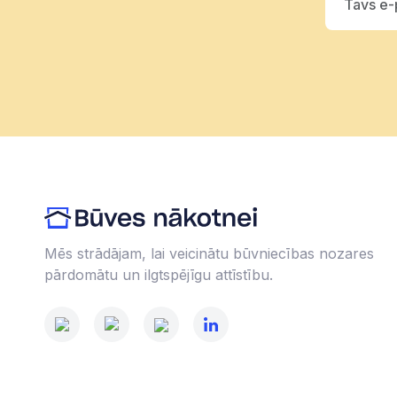
Mēs strādājam, lai veicinātu būvniecības nozares
pārdomātu un ilgtspējīgu attīstību.