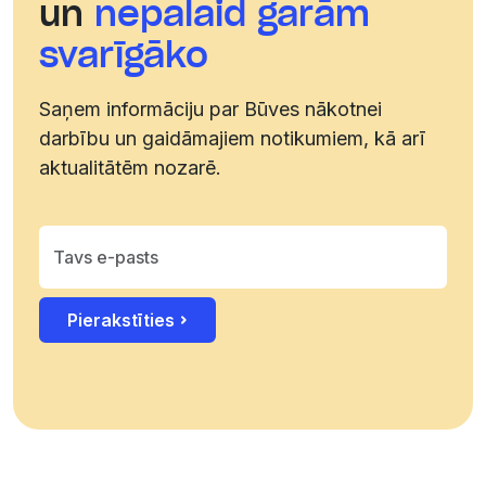
un
nepalaid garām
svarīgāko
Saņem informāciju par Būves nākotnei
darbību un gaidāmajiem notikumiem, kā arī
aktualitātēm nozarē.
Pierakstīties