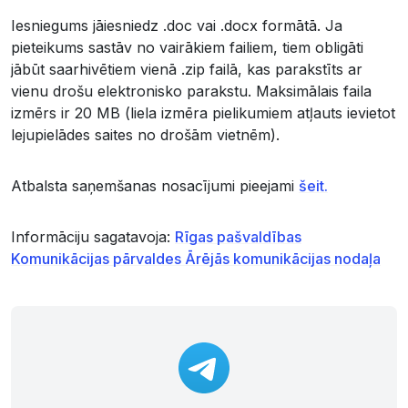
Iesniegums jāiesniedz .doc vai .docx formātā. Ja
pieteikums sastāv no vairākiem failiem, tiem obligāti
jābūt saarhivētiem vienā .zip failā, kas parakstīts ar
vienu drošu elektronisko parakstu. Maksimālais faila
izmērs ir 20 MB (liela izmēra pielikumiem atļauts ievietot
lejupielādes saites no drošām vietnēm).
Atbalsta saņemšanas nosacījumi pieejami
šeit.
Informāciju sagatavoja:
Rīgas pašvaldības
Komunikācijas pārvaldes Ārējās komunikācijas nodaļa