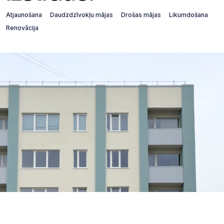
Atjaunošana
Daudzdzīvokļu mājas
Drošas mājas
Likumdošana
Renovācija