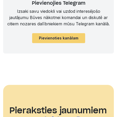
Pievienojies Telegram
Izsaki savu viedokli vai uzdod interesējošo
jautājumu Būves nākotnei komandai un diskutē ar
citiem nozares dalībniekiem mūsu Telegram kanālā.
Pievienoties kanālam
Pieraksties jaunumiem