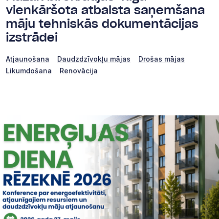
vienkāršota atbalsta saņemšana
māju tehniskās dokumentācijas
izstrādei
Atjaunošana
Daudzdzīvokļu mājas
Drošas mājas
Likumdošana
Renovācija