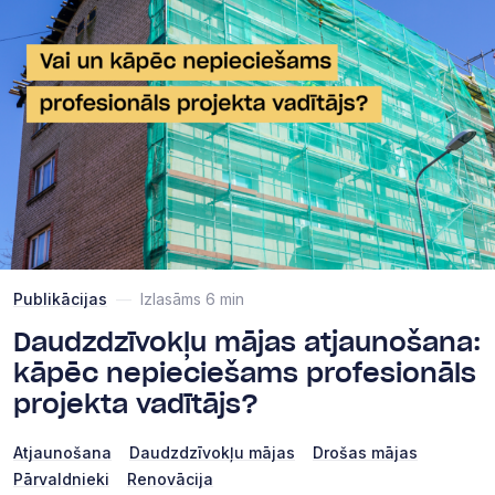
Publikācijas
—
Izlasāms 6 min
Daudzdzīvokļu mājas atjaunošana:
kāpēc nepieciešams profesionāls
projekta vadītājs?
Atjaunošana
Daudzdzīvokļu mājas
Drošas mājas
Pārvaldnieki
Renovācija