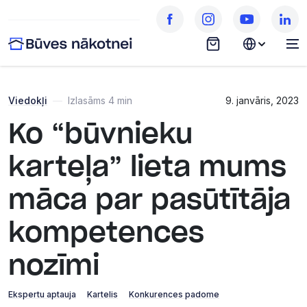
Viedokļi
—
Izlasāms 4 min
9. janvāris, 2023
Ko “būvnieku
karteļa” lieta mums
māca par pasūtītāja
kompetences
nozīmi
Ekspertu aptauja
Kartelis
Konkurences padome