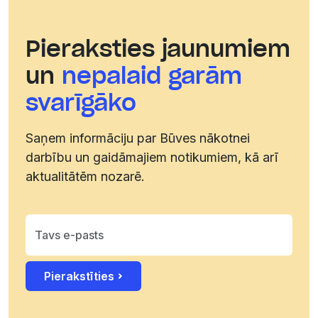
Pieraksties jaunumiem
un
nepalaid garām
svarīgāko
Saņem informāciju par Būves nākotnei
darbību un gaidāmajiem notikumiem, kā arī
aktualitātēm nozarē.
Pierakstīties