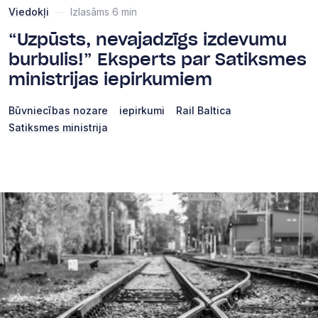
Viedokļi
—
Izlasāms 6 min
“Uzpūsts, nevajadzīgs izdevumu
burbulis!” Eksperts par Satiksmes
ministrijas iepirkumiem
Būvniecības nozare
iepirkumi
Rail Baltica
Satiksmes ministrija