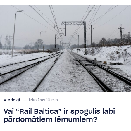
Viedokļi
—
Izlasāms 10 min
Vai “Rail Baltica” ir spogulis labi
pārdomātiem lēmumiem?