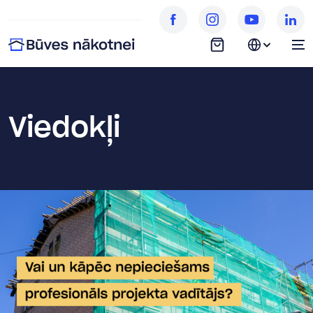
Viedokļi