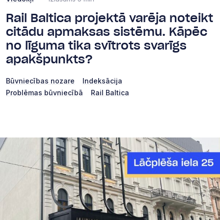
Rail Baltica projektā varēja noteikt
citādu apmaksas sistēmu. Kāpēc
no līguma tika svītrots svarīgs
apakšpunkts?
Būvniecības nozare
Indeksācija
Problēmas būvniecībā
Rail Baltica