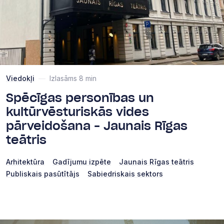
Viedokļi
—
Izlasāms 8 min
Spēcīgas personības un
kultūrvēsturiskās vides
pārveidošana – Jaunais Rīgas
teātris
Arhitektūra
Gadījumu izpēte
Jaunais Rīgas teātris
Publiskais pasūtītājs
Sabiedriskais sektors