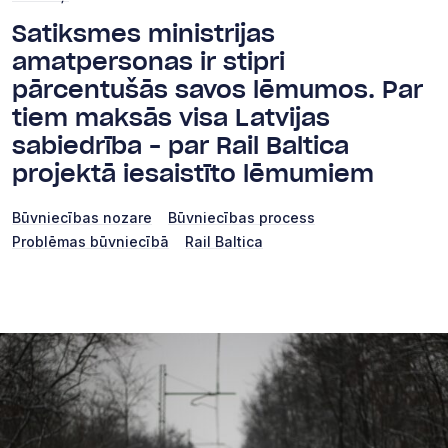
Satiksmes ministrijas
amatpersonas ir stipri
pārcentušās savos lēmumos. Par
tiem maksās visa Latvijas
sabiedrība – par Rail Baltica
projektā iesaistīto lēmumiem
Būvniecības nozare
Būvniecības process
Problēmas būvniecībā
Rail Baltica