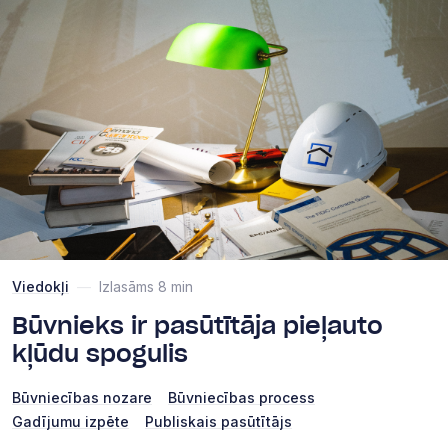
Viedokļi
—
Izlasāms 8 min
Būvnieks ir pasūtītāja pieļauto
kļūdu spogulis
Būvniecības nozare
Būvniecības process
Gadījumu izpēte
Publiskais pasūtītājs