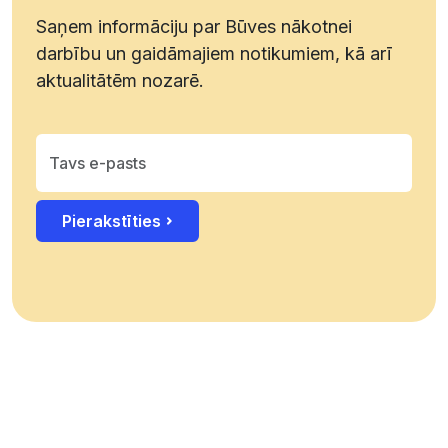
Saņem informāciju par Būves nākotnei
darbību un gaidāmajiem notikumiem, kā arī
aktualitātēm nozarē.
Pierakstīties