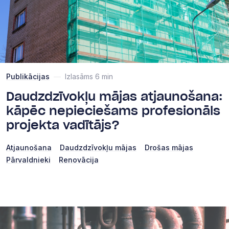
Publikācijas
—
Izlasāms 6 min
Daudzdzīvokļu mājas atjaunošana:
kāpēc nepieciešams profesionāls
projekta vadītājs?
Atjaunošana
Daudzdzīvokļu mājas
Drošas mājas
Pārvaldnieki
Renovācija