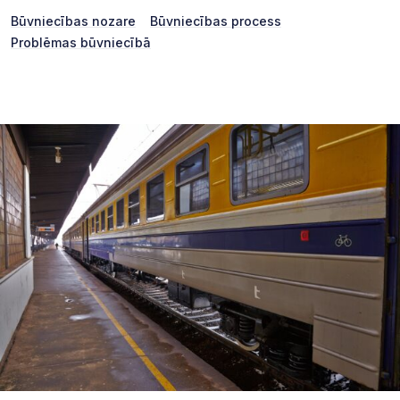
Būvniecības nozare
Būvniecības process
Problēmas būvniecībā