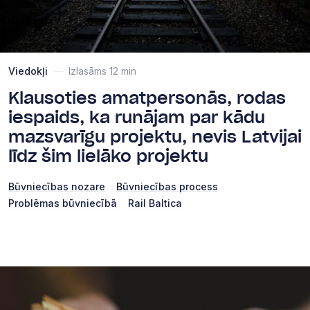
Viedokļi
—
Izlasāms 12 min
Klausoties amatpersonās, rodas
iespaids, ka runājam par kādu
mazsvarīgu projektu, nevis Latvijai
līdz šim lielāko projektu
Būvniecības nozare
Būvniecības process
Problēmas būvniecībā
Rail Baltica