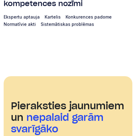
kompetences nozīmi
Ekspertu aptauja
Kartelis
Konkurences padome
Normatīvie akti
Sistemātiskas problēmas
Pieraksties jaunumiem
un
nepalaid garām
svarīgāko