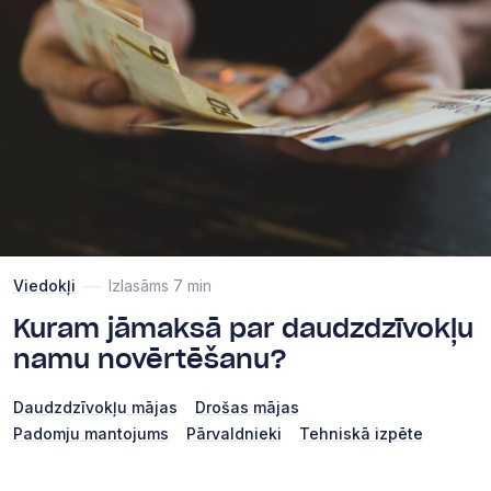
Viedokļi
—
Izlasāms 7 min
Kuram jāmaksā par daudzdzīvokļu
namu novērtēšanu?
Daudzdzīvokļu mājas
Drošas mājas
Padomju mantojums
Pārvaldnieki
Tehniskā izpēte