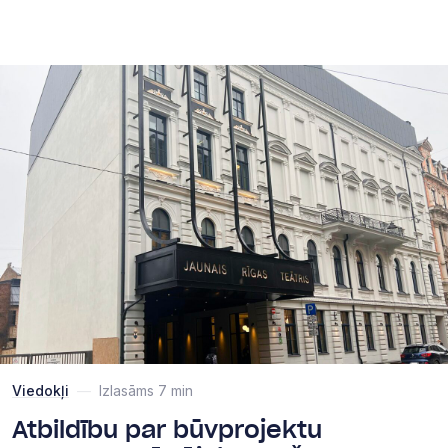
Viedokļi
—
Izlasāms 7 min
Atbildību par būvprojektu