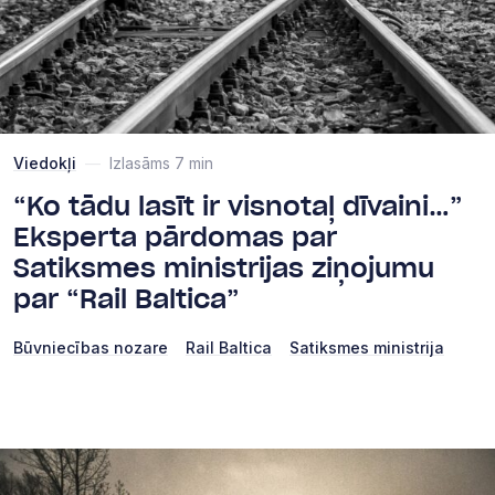
Viedokļi
—
Izlasāms 7 min
“Ko tādu lasīt ir visnotaļ dīvaini…”
Eksperta pārdomas par
Satiksmes ministrijas ziņojumu
par “Rail Baltica”
Būvniecības nozare
Rail Baltica
Satiksmes ministrija