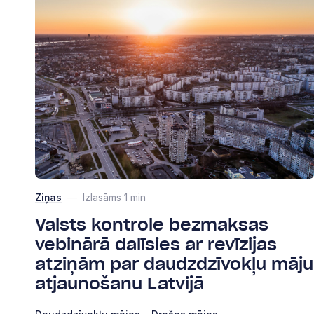
Ziņas
—
Izlasāms 1 min
Valsts kontrole bezmaksas
vebinārā dalīsies ar revīzijas
atziņām par daudzdzīvokļu māju
atjaunošanu Latvijā