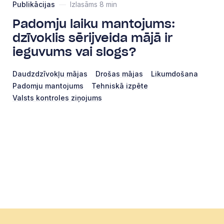
Publikācijas
—
Izlasāms 8 min
Padomju laiku mantojums:
dzīvoklis sērijveida mājā ir
ieguvums vai slogs?
Daudzdzīvokļu mājas
Drošas mājas
Likumdošana
Padomju mantojums
Tehniskā izpēte
Valsts kontroles ziņojums