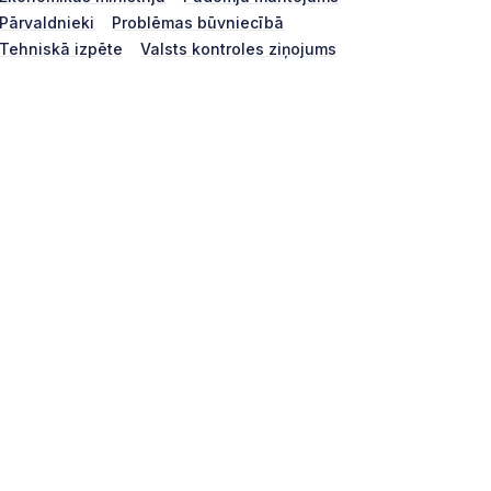
Pārvaldnieki
Problēmas būvniecībā
Tehniskā izpēte
Valsts kontroles ziņojums