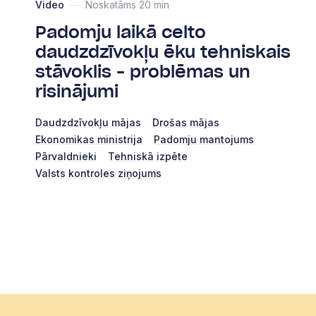
Video
—
Noskatāms 20 min
Padomju laikā celto
daudzdzīvokļu ēku tehniskais
stāvoklis – problēmas un
risinājumi
Daudzdzīvokļu mājas
Drošas mājas
Ekonomikas ministrija
Padomju mantojums
Pārvaldnieki
Tehniskā izpēte
Valsts kontroles ziņojums